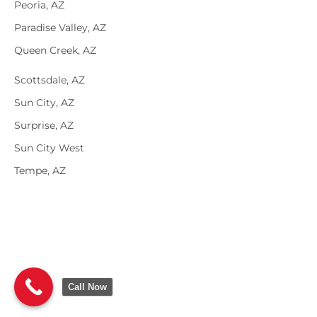
Peoria, AZ
Paradise Valley, AZ
Queen Creek, AZ
Scottsdale, AZ
Sun City, AZ
Surprise, AZ
Sun City West
Tempe, AZ
Call Now